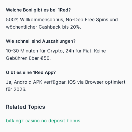
Welche Boni gibt es bei 1Red?
500% Willkommensbonus, No-Dep Free Spins und
wöchentlicher Cashback bis 20%.
Wie schnell sind Auszahlungen?
10-30 Minuten für Crypto, 24h für Fiat. Keine
Gebühren über €50.
Gibt es eine 1Red App?
Ja, Android APK verfügbar. iOS via Browser optimiert
für 2026.
Related Topics
bitkingz casino no deposit bonus