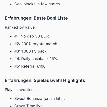
Geo-blocks in few states.
Erfahrungen: Beste Boni Liste
Ranked by value.
#1: No dep 50 EUR.
#2: 200% crypto match.
#3: 1,000 FS pack.
#4: Daily cashback 15%.
#5: Referral €100.
Erfahrungen: Spielauswahl Highlights
Player favorites.
Sweet Bonanza (crash hits).
Crazy Time live.