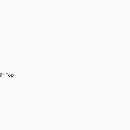
ür Top-