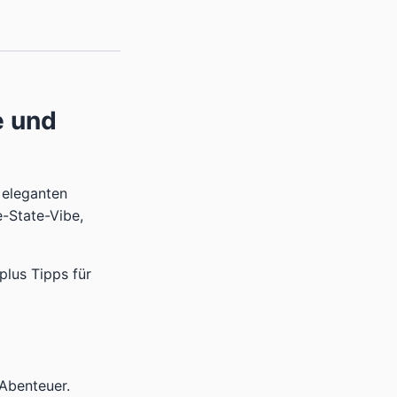
e und
 eleganten
e-State-Vibe,
plus Tipps für
Abenteuer.