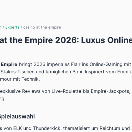
n
/
Experts
/
casino at the empire
at the Empire 2026: Luxus Onlin
e Empire
bringt 2026 imperiales Flair ins Online-Gaming mit
-Stakes-Tischen und königlichen Boni. Inspiriert vom Empir
amour mit Technik.
 exklusive Reviews von Live-Roulette bis Empire-Jackpots, 
ng.
Spielauswahl
s von ELK und Thunderkick, thematisiert um Reichtum und 