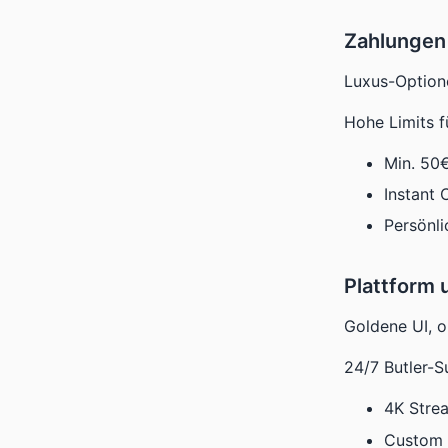
Zahlungen 
Luxus-Optione
Hohe Limits f
Min. 50
Instant 
Persönli
Plattform
Goldene UI, o
24/7 Butler-S
4K Stre
Custom 