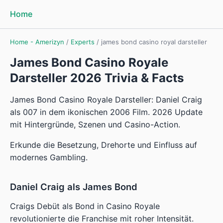
Home
Home - Amerizyn
/
Experts
/
james bond casino royal darsteller
James Bond Casino Royale
Darsteller 2026 Trivia & Facts
James Bond Casino Royale Darsteller: Daniel Craig
als 007 in dem ikonischen 2006 Film. 2026 Update
mit Hintergründe, Szenen und Casino-Action.
Erkunde die Besetzung, Drehorte und Einfluss auf
modernes Gambling.
Daniel Craig als James Bond
Craigs Debüt als Bond in Casino Royale
revolutionierte die Franchise mit roher Intensität.