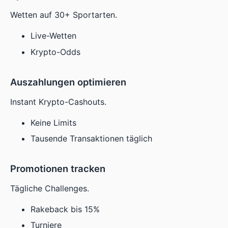
Wetten auf 30+ Sportarten.
Live-Wetten
Krypto-Odds
Auszahlungen optimieren
Instant Krypto-Cashouts.
Keine Limits
Tausende Transaktionen täglich
Promotionen tracken
Tägliche Challenges.
Rakeback bis 15%
Turniere