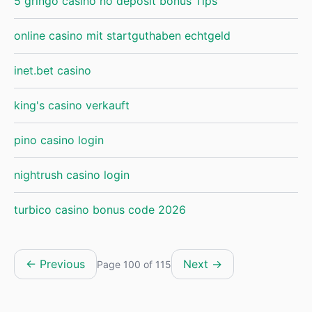
5 gringo casino no deposit bonus Tips
online casino mit startguthaben echtgeld
inet.bet casino
king's casino verkauft
pino casino login
nightrush casino login
turbico casino bonus code 2026
← Previous
Next →
Page 100 of 115