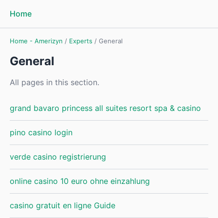
Home
Home - Amerizyn
/
Experts
/
General
General
All pages in this section.
grand bavaro princess all suites resort spa & casino
pino casino login
verde casino registrierung
online casino 10 euro ohne einzahlung
casino gratuit en ligne Guide