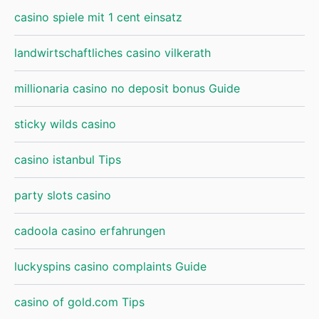
casino spiele mit 1 cent einsatz
landwirtschaftliches casino vilkerath
millionaria casino no deposit bonus Guide
sticky wilds casino
casino istanbul Tips
party slots casino
cadoola casino erfahrungen
luckyspins casino complaints Guide
casino of gold.com Tips