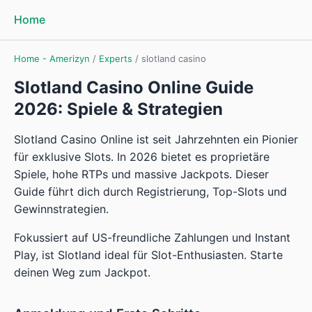
Home
Home - Amerizyn
/
Experts
/
slotland casino
Slotland Casino Online Guide
2026: Spiele & Strategien
Slotland Casino Online ist seit Jahrzehnten ein Pionier
für exklusive Slots. In 2026 bietet es proprietäre
Spiele, hohe RTPs und massive Jackpots. Dieser
Guide führt dich durch Registrierung, Top-Slots und
Gewinnstrategien.
Fokussiert auf US-freundliche Zahlungen und Instant
Play, ist Slotland ideal für Slot-Enthusiasten. Starte
deinen Weg zum Jackpot.