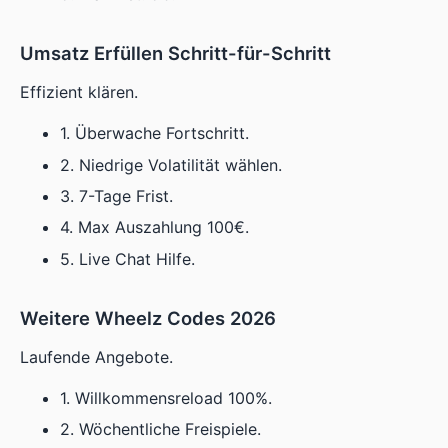
Umsatz Erfüllen Schritt-für-Schritt
Effizient klären.
1. Überwache Fortschritt.
2. Niedrige Volatilität wählen.
3. 7-Tage Frist.
4. Max Auszahlung 100€.
5. Live Chat Hilfe.
Weitere Wheelz Codes 2026
Laufende Angebote.
1. Willkommensreload 100%.
2. Wöchentliche Freispiele.